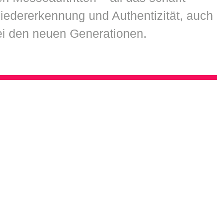
iedererkennung und Authentizität, auch
ei den neuen Generationen.
next project