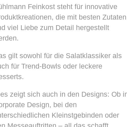
hlmann Feinkost steht für innovative
oduktkreationen, die mit besten Zutaten
d viel Liebe zum Detail hergestellt
erden.
s gilt sowohl für die Salatklassiker als
ch für Trend-Bowls oder leckere
esserts.
es zeigt sich auch in den Designs: Ob 
orporate Design, bei den
nterschiedlichen Kleinstgebinden oder
n Messeauftritten – all das schafft