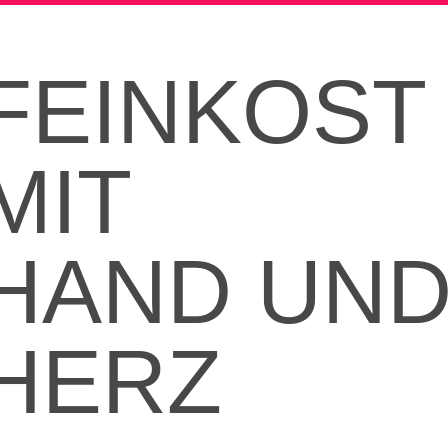
FEINKOST
MIT
HAND UN
HERZ